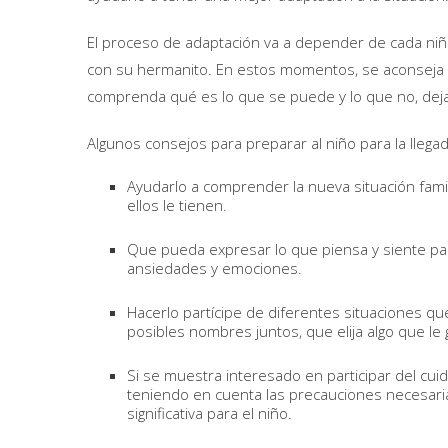
El proceso de adaptación va a depender de cada niñ
con su hermanito. En estos momentos, se aconseja qu
comprenda qué es lo que se puede y lo que no, dejan
Algunos consejos para preparar al niño para la lleg
Ayudarlo a comprender la nueva situación famili
ellos le tienen.
Que pueda expresar lo que piensa y siente para
ansiedades y emociones.
Hacerlo partícipe de diferentes situaciones qu
posibles nombres juntos, que elija algo que l
Si se muestra interesado en participar del cui
teniendo en cuenta las precauciones necesari
significativa para el niño.