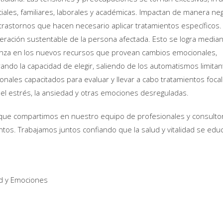
iales, familiares, laborales y académicas. Impactan de manera neg
trastornos que hacen necesario aplicar tratamientos específicos. 
ración sustentable de la persona afectada. Esto se logra median
ianza en los nuevos recursos que provean cambios emocionales,
do la capacidad de elegir, saliendo de los automatismos limitan
onales capacitados para evaluar y llevar a cabo tratamientos foca
el estrés, la ansiedad y otras emociones desreguladas.
 que compartimos en nuestro equipo de profesionales y consulto
ntos. Trabajamos juntos confiando que la salud y vitalidad se edu
dad y Emociones