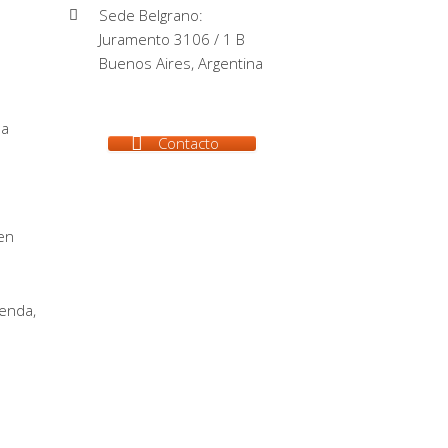
Sede Belgrano:
Juramento 3106 / 1 B
Buenos Aires, Argentina
la
Contacto
en
renda,