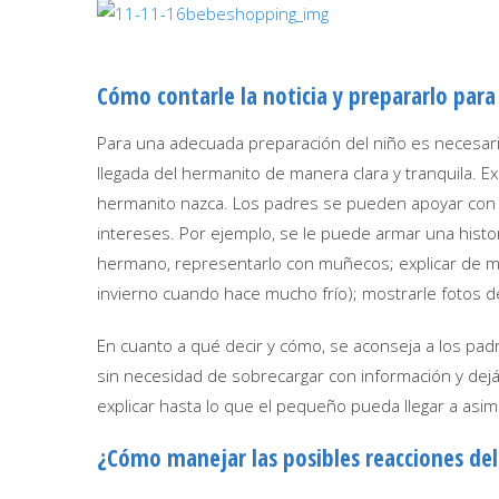
Cómo contarle la noticia y prepararlo para
Para una adecuada preparación del niño es necesaria 
llegada del hermanito de manera clara y tranquila. Ex
hermanito nazca. Los padres se pueden apoyar con d
intereses. Por ejemplo, se le puede armar una histo
hermano, representarlo con muñecos; explicar de ma
invierno cuando hace mucho frío); mostrarle fotos 
En cuanto a qué decir y cómo, se aconseja a los pa
sin necesidad de sobrecargar con información y dejá
explicar hasta lo que el pequeño pueda llegar a asimi
¿Cómo manejar las posibles reacciones del