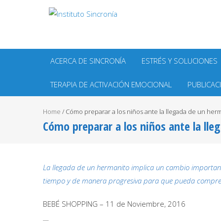
ACERCA DE SINCRONÍA
ESTRÉS Y SOLUCIONES
TERAPIA DE ACTIVACIÓN EMOCIONAL
PUBLICAC
Home
/
Cómo preparar a los niños ante la llegada de un he
Cómo preparar a los niños ante la ll
La llegada de un hermanito implica un cambio importante 
tiempo y de manera progresiva para que pueda compren
BEBÉ SHOPPING – 11 de Noviembre, 2016