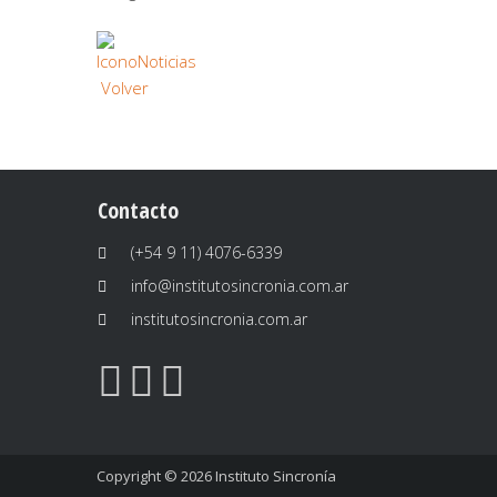
Volver
Contacto
(+54 9 11) 4076-6339
info@institutosincronia.com.ar
institutosincronia.com.ar
Copyright © 2026
Instituto Sincronía