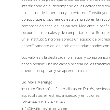
interfiriendo en el desempeño de las actividades soc
en la salud de la persona y su entorno. Constituyen 
objetivo que proponemos está centrado en la recupe
comprensión cabal de las causas. Mediante la conf
corporales, mentales y de comportamiento. Recuperan
En el Instituto Sincronía somos un equipo de profesi
específicamente en los problemas relacionados con 
Los valores y la destacada formación y compromiso
hacen posible una indicación precisa de los tratamie
pueden recuperar, y se aprenden a cuidar.
Lic. Mora Marengo
Instituto Sincronía – Especialistas en Estrés, Ansie
Especialistas en estrés, ansiedad y emociones
Tel: 4544.0391 – 4735.4611
info@institutosincronia.com