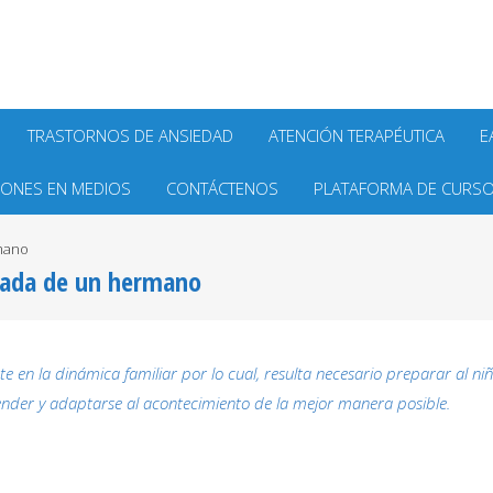
TRASTORNOS DE ANSIEDAD
ATENCIÓN TERAPÉUTICA
E
IONES EN MEDIOS
CONTÁCTENOS
PLATAFORMA DE CURSO
rmano
egada de un hermano
en la dinámica familiar por lo cual, resulta necesario preparar al ni
der y adaptarse al acontecimiento de la mejor manera posible.