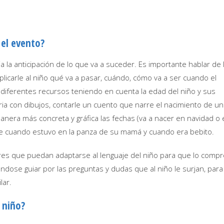
 el evento?
la anticipación de lo que va a suceder. Es importante hablar de 
plicarle al niño qué va a pasar, cuándo, cómo va a ser cuando el
iferentes recursos teniendo en cuenta la edad del niño y sus
ria con dibujos, contarle un cuento que narre el nacimiento de un
nera más concreta y gráfica las fechas (va a nacer en navidad o 
de cuando estuvo en la panza de su mamá y cuando era bebito.
dres que puedan adaptarse al lenguaje del niño para que lo comp
ndose guiar por las preguntas y dudas que al niño le surjan, para
lar.
 niño?