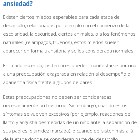
ansiedad?
Existen ciertos miedos esperables para cada etapa del
desarrollo, relacionados por ejemplo con el comienzo de la
escolaridad, la oscuridad, ciertos animales, o a los fenómenos
naturales (relámpagos, truenos), estos miedos suelen
aparecer en forma transitoria y se los considerada normales.
En la adolescencia, los temores pueden manifestarse por una
a una preocupación exagerada en relación al desempeño o
apariencia física frente a grupos de pares.
Estas preocupaciones no deben ser consideradas
necesariamente un trastorno. Sin embargo, cuando estos
síntomas se vuelven excesivos (por ejemplo, reacciones de
llanto y angustia desmedidas de un niño ante la separación de
sus padres, o timidez marcada), o cuando persisten más allá
de la etapa donde se consideran parte del desarrollo