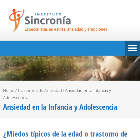
Home
/
Trastornos de Ansiedad
/
Ansiedad en la Infancia y
Adolescencia
Ansiedad en la Infancia y Adolescencia
¿Miedos típicos de la edad o trastorno de