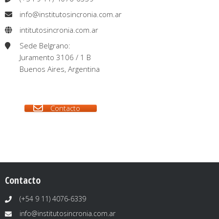
info@institutosincronia.com.ar
intitutosincronia.com.ar
Sede Belgrano:
Juramento 3106 / 1 B
Buenos Aires, Argentina
Contacto
Contacto
(+54 9 11) 4076-6339
info@institutosincronia.com.ar