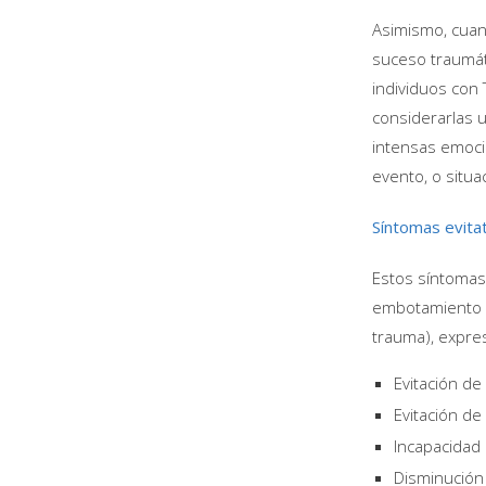
Asimismo, cuan
suceso traumáti
individuos con 
considerarlas 
intensas emoci
evento, o situa
Síntomas evita
Estos síntomas 
embotamiento d
trauma), expre
Evitación d
Evitación de
Incapacidad
Disminución 