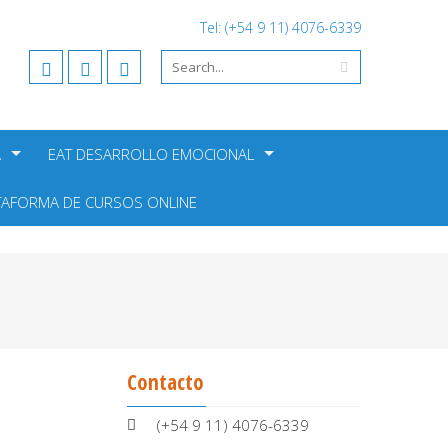
Tel: (+54 9 11) 4076-6339
A
EAT DESARROLLO EMOCIONAL
TAFORMA DE CURSOS ONLINE
Contacto
(+54 9 11) 4076-6339