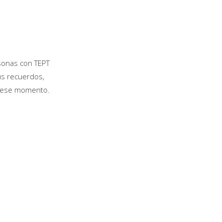
rsonas con TEPT
us recuerdos,
n ese momento.