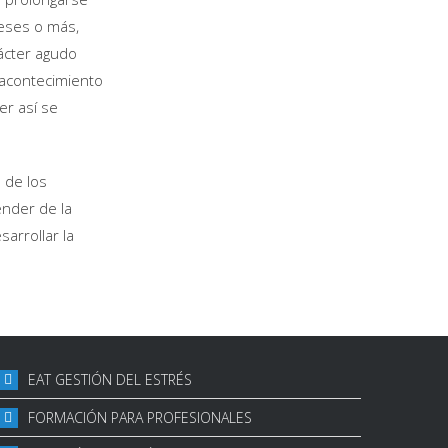
eses o más,
rácter agudo
acontecimiento
er así se
 de los
nder de la
arrollar la
EAT GESTIÓN DEL ESTRÉS
FORMACIÓN PARA PROFESIONALES