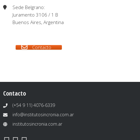
Sede Belgrano:
Juramento 3106 / 1 B
Buenos Aires, Argentina
Contacto
Contacto
(+54 9 11) 4076-6339
info@institutosincronia.com.ar
institutosincronia.com.ar