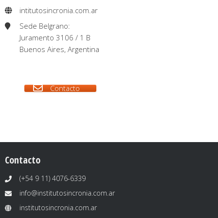
intitutosincronia.com.ar
Sede Belgrano:
Juramento 3106 / 1 B
Buenos Aires, Argentina
Contacto
Contacto
(+54 9 11) 4076-6339
info@institutosincronia.com.ar
institutosincronia.com.ar