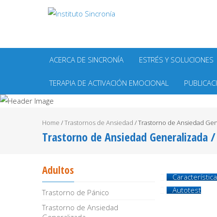
ACERCA DE SINCRONÍA
ESTRÉS Y SOLUCIONES
TERAPIA DE ACTIVACIÓN EMOCIONAL
PUBLICAC
Home
/
Trastornos de Ansiedad
/
Trastorno de Ansiedad Gen
Trastorno de Ansiedad Generalizada 
Adultos
Característic
Autotest
Trastorno de Pánico
Trastorno de Ansiedad