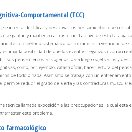
gnitiva-Comportamental (TCC)
, se intenta identificar y desactivar los pensamientos que constitu
que gatillan y mantienen al trastorno. La clave de esta terapia c
pacientes un método sistemático para examinar la veracidad de s
 estimar la posibilidad de que los eventos negativos ocurran rea
ibir sus pensamientos ansiógenos, para luego objetivarlos y descu
gnitivas, como, por ejemplo, catastrofizar, hacer lectura del pens
inos de todo o nada. Asimismo se trabaja con un entrenamiento 
cual permite reducir el grado de alerta y las contracturas musculare
na técnica llamada exposición a las preocupaciones, la cual está 
ntrarrestar este problema.
o farmacológico