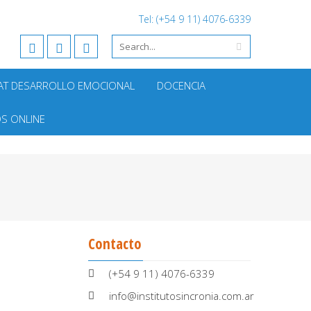
Tel: (+54 9 11) 4076-6339
AT DESARROLLO EMOCIONAL
DOCENCIA
S ONLINE
Contacto
(+54 9 11) 4076-6339
info@institutosincronia.com.ar