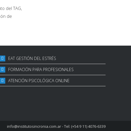
to del TAG,
ión de
EAT GESTIÓN DEL ESTRÉS
FORMACIÓN PARA PROFESIONALES
ATENCIÓN PSICOLÓGICA ONLINE
info@institutosincronia.com.ar
- Tel: (+54 9 11) 4076-6339