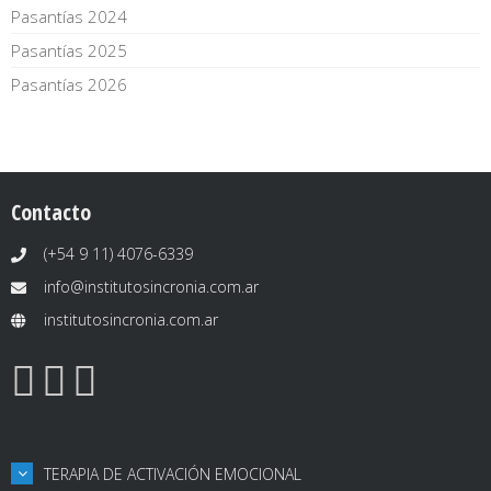
Pasantías 2024
Pasantías 2025
Pasantías 2026
Contacto
(+54 9 11) 4076-6339
info@institutosincronia.com.ar
institutosincronia.com.ar
TERAPIA DE ACTIVACIÓN EMOCIONAL