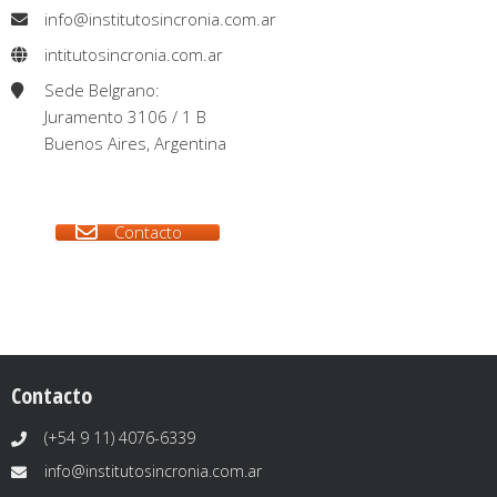
info@institutosincronia.com.ar
intitutosincronia.com.ar
Sede Belgrano:
Juramento 3106 / 1 B
Buenos Aires, Argentina
Contacto
Contacto
(+54 9 11) 4076-6339
info@institutosincronia.com.ar