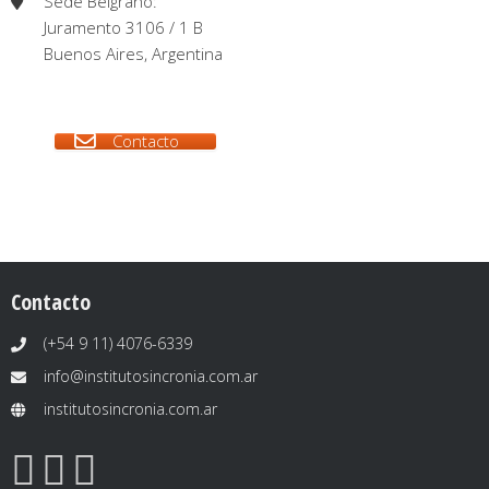
Sede Belgrano:
Juramento 3106 / 1 B
Buenos Aires, Argentina
Contacto
Contacto
(+54 9 11) 4076-6339
info@institutosincronia.com.ar
institutosincronia.com.ar