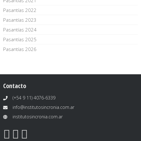
Pasantías 2021
Pasantías 2022
Pasantías 2023
Pasantías 2024
Pasantías 2025
Pasantías 2026
Contacto
(+54 9 11) 4076-6339
info@institutosincronia.com.ar
institutosincronia.com.ar