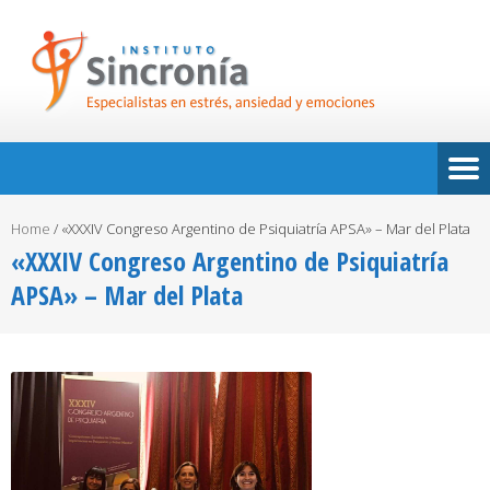
Home
/
«XXXIV Congreso Argentino de Psiquiatría APSA» – Mar del Plata
«XXXIV Congreso Argentino de Psiquiatría
APSA» – Mar del Plata